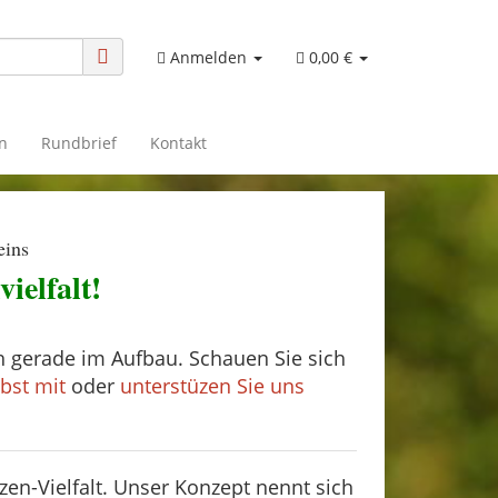
Anmelden
0,00 €
n
Rundbrief
Kontakt
eins
ielfalt!
ch gerade im Aufbau. Schauen Sie sich
bst mit
oder
unterstüzen Sie uns
nzen-Vielfalt. Unser Konzept nennt sich