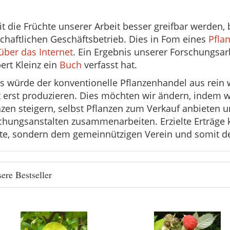
t die Früchte unserer Arbeit besser greifbar werden, 
schaftlichen Geschäftsbetrieb. Dies in Fom eines
Pfla
über das Internet
. Ein Ergebnis unserer Forschungsar
ert Kleinz ein
Buch
verfasst hat.
es würde der konventionelle Pflanzenhandel aus rein 
t erst produzieren. Dies möchten wir ändern, indem 
nzen steigern, selbst Pflanzen zum Verkauf anbieten
chungsanstalten zusammenarbeiten. Erzielte Erträg
te, sondern dem gemeinnützigen Verein und somit de
ere Bestseller