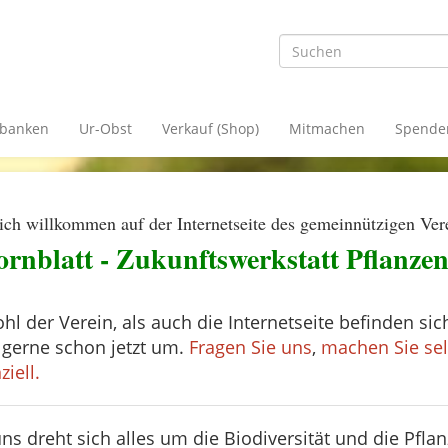
banken
Ur-Obst
Verkauf (Shop)
Mitmachen
Spende
ich willkommen auf der Internetseite des gemeinnützigen Ver
rnblatt - Zukunftswerkstatt Pflanzenv
hl der Verein, als auch die Internetseite befinden si
 gerne schon jetzt um.
Fragen Sie uns
,
machen Sie sel
ziell.
uns dreht sich alles um die Biodiversität und die Pfla