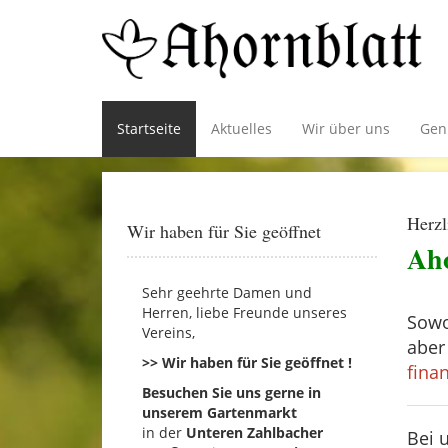
Startseite
Aktuelles
Wir über uns
Gen
Herzl
Wir haben für Sie geöffnet
Aho
Sehr geehrte Damen und
Herren, liebe Freunde unseres
Sowo
Vereins,
aber
>> Wir haben für Sie geöffnet !
finan
Besuchen Sie uns gerne in
unserem Gartenmarkt
in der
Unteren Zahlbacher
Bei 