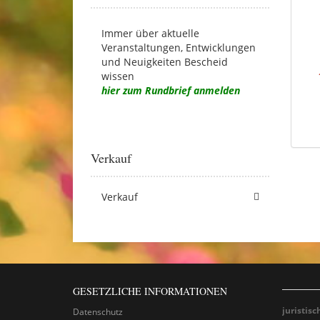
Immer über aktuelle
Veranstaltungen, Entwicklungen
und Neuigkeiten Bescheid
wissen
hier zum Rundbrief anmelden
Verkauf
Verkauf
GESETZLICHE INFORMATIONEN
juristisc
Datenschutz