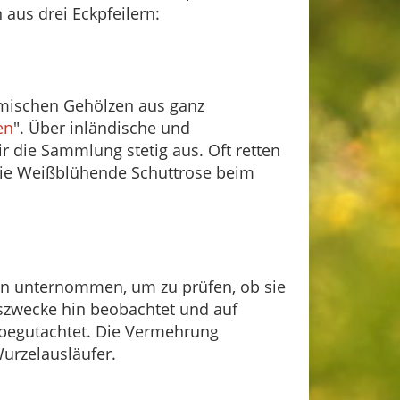
 aus drei Eckpfeilern:
imischen Gehölzen aus ganz
en
". Über inländische und
 die Sammlung stetig aus. Oft retten
. die Weißblühende Schuttrose beim
en unternommen, um zu prüfen, ob sie
szwecke hin beobachtet und auf
n begutachtet. Die Vermehrung
Wurzelausläufer.